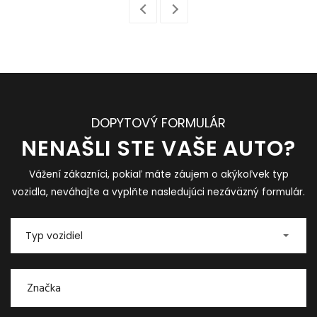
DOPYTOVÝ FORMULÁR
NENAŠLI STE VAŠE AUTO?
Vážení zákazníci, pokiaľ máte záujem o akýkoľvek typ
vozidla, neváhajte a vyplňte nasledujúci nezáväzný formulár.
Typ vozidiel