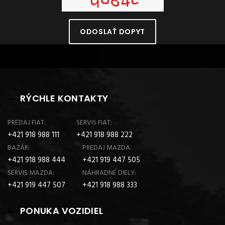
ODOSLAŤ DOPYT
RÝCHLE KONTAKTY
PREDAJ FIAT:
SERVIS FIAT:
+421 918 988 111
+421 918 988 222
BAZÁR:
PREDAJ MAZDA:
+421 918 988 444
+421 919 447 505
SERVIS MAZDA:
NÁHRADNÉ DIELY:
+421 919 447 507
+421 918 988 333
PONUKA VOZIDIEL