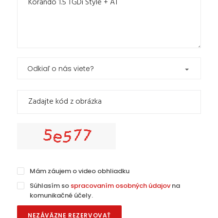
Odkiaľ o nás viete?
Mám záujem o video obhliadku
Súhlasím so
spracovaním osobných údajov
na
komunikačné účely.
NEZÁVÄZNE REZERVOVAŤ