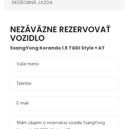
SKÚŠOBNÁ JAZDA
NEZÁVÄZNE REZERVOVAŤ
VOZIDLO
SsangYong Korando 1.5 TGDi Style + AT