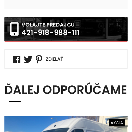
VOLAJTE PREDAJCU
421-918-988-111
ZDIELAŤ
ĎALEJ ODPORÚČAME
AKCIA