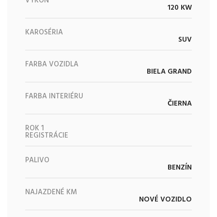
VÝKON
120 KW
KAROSÉRIA
SUV
FARBA VOZIDLA
BIELA GRAND
FARBA INTERIÉRU
ČIERNA
ROK 1
REGISTRÁCIE
PALIVO
BENZÍN
NAJAZDENÉ KM
NOVÉ VOZIDLO