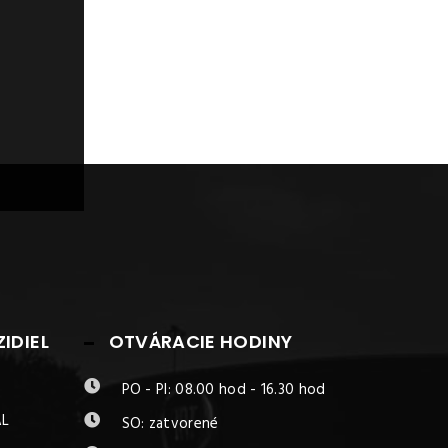
IDIEL
OTVÁRACIE HODINY
PO - PI: 08.00 hod - 16.30 hod
AL
SO: zatvorené