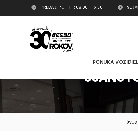
PREDAJ: PO - PI : 08.00 - 16.30
SERVIS
PONUKA VOZIDIE
SSANGYO
ÚVOD