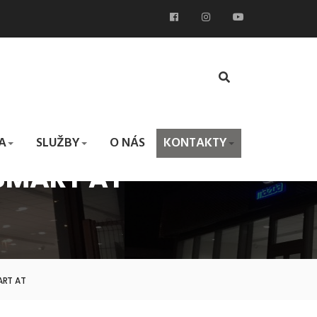
A
SLUŽBY
O NÁS
KONTAKTY
SMART AT
ART AT