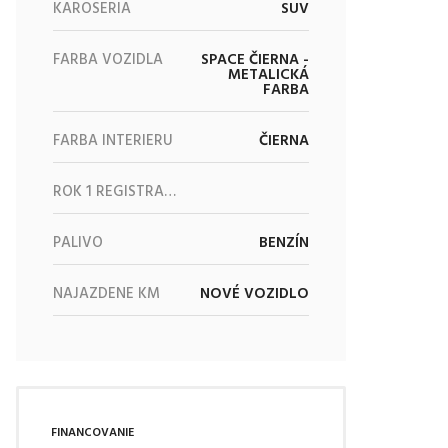
KAROSÉRIA
SUV
FARBA VOZIDLA
SPACE ČIERNA -
METALICKÁ
FARBA
FARBA INTERIÉRU
ČIERNA
ROK 1 REGISTRÁCIE
PALIVO
BENZÍN
NAJAZDENÉ KM
NOVÉ VOZIDLO
FINANCOVANIE