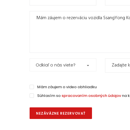
Odkiaľ o nás viete?
Mám záujem o video obhliadku
Súhlasím so
spracovaním osobných údajov
na k
NEZÁVÄZNE REZERVOVAŤ