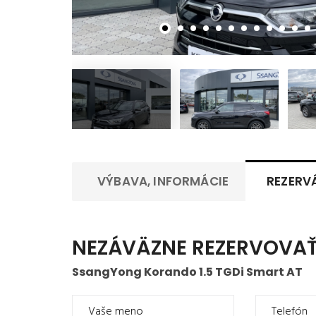
VÝBAVA, INFORMÁCIE
REZERV
NEZÁVÄZNE REZERVOVAŤ
SsangYong Korando 1.5 TGDi Smart AT