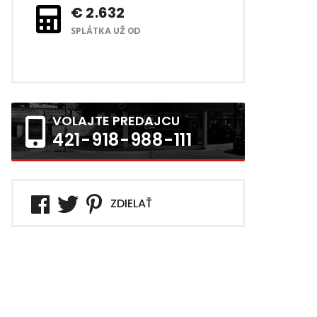
€ 2.632
SPLÁTKA UŽ OD
VOLAJTE PREDAJCU
421-918-988-111
ZDIELAŤ