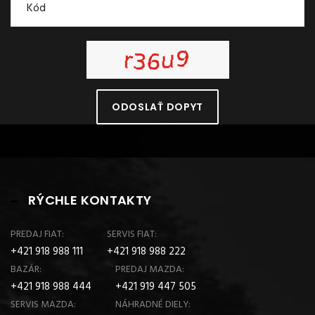
ODOSLAŤ DOPYT
RÝCHLE KONTAKTY
PREDAJ FIAT:
SERVIS FIAT:
+421 918 988 111
+421 918 988 222
BAZÁR:
PREDAJ MAZDA:
+421 918 988 444
+421 919 447 505
SERVIS MAZDA:
NÁHRADNÉ DIELY: