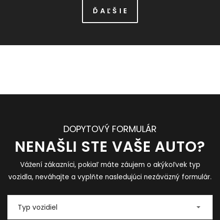
Ď A Ľ Š I E
DOPYTOVÝ FORMULÁR
NENAŠLI STE VAŠE AUTO?
Vážení zákazníci, pokiaľ máte záujem o akýkoľvek typ
vozidla, neváhajte a vyplňte nasledujúci nezáväzný formulár.
Typ vozidiel