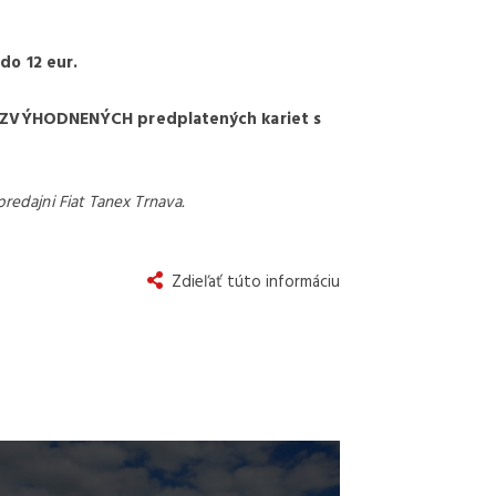
do 12 eur.
i ZVÝHODNENÝCH predplatených kariet s
redajni Fiat Tanex Trnava.
Zdieľať túto informáciu