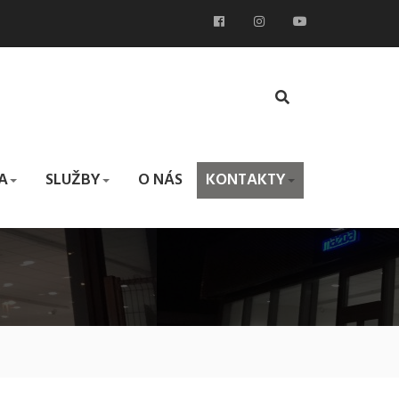
A
SLUŽBY
O NÁS
KONTAKTY