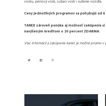
vosku, penový vosk, sušiaci vosk i sušenie vozidla.
Ceny jednotlivých programov sa pohybujú od 6 
TANEX zároveň ponúka aj možnosť zakúpenia s
navýšeným kreditom o 20 percent ZDARMA
.
Viac informácií a zakúpenie kariet je možné priamo v p