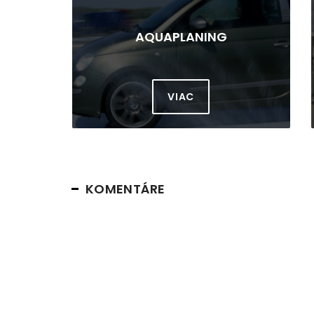
e tu
AQUAPLANING
VIAC
KOMENTÁRE