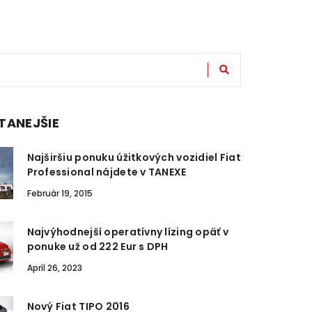
TANEJŠIE
Najširšiu ponuku úžitkových vozidiel Fiat
Professional nájdete v TANEXE
Február 19, 2015
Najvýhodnejší operatívny lízing opäť v
ponuke už od 222 Eur s DPH
Apríl 26, 2023
Nový Fiat TIPO 2016