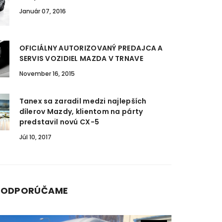
Január 07, 2016
OFICIÁLNY AUTORIZOVANÝ PREDAJCA A
SERVIS VOZIDIEL MAZDA V TRNAVE
November 16, 2015
Tanex sa zaradil medzi najlepších
dílerov Mazdy, klientom na párty
predstavil novú CX-5
Júl 10, 2017
J ODPORÚČAME