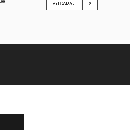
.00
VYHĽADAJ
X