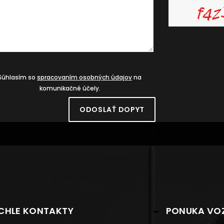
Súhlasím so
spracovaním osobných údajov
na
komunikačné účely.
ODOSLAŤ DOPYT
CHLE KONTAKTY
PONUKA VOZ