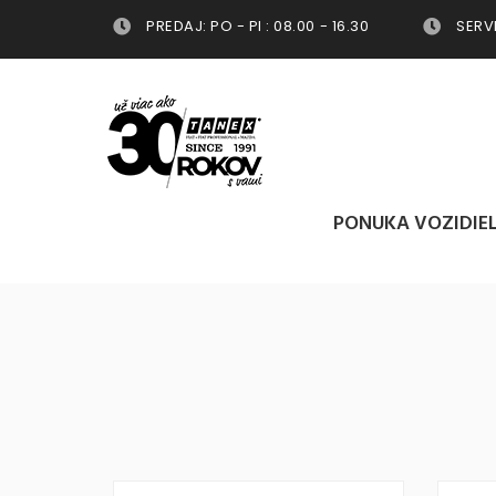
PREDAJ: PO - PI : 08.00 - 16.30
SERVIS
PONUKA VOZIDIE
PONUKA VOZIDIE