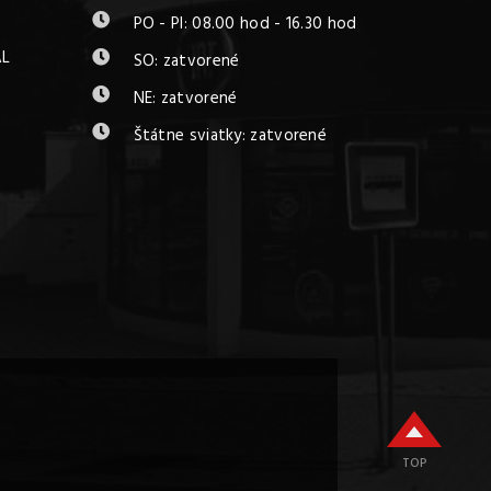
PO - PI: 08.00 hod - 16.30 hod
AL
SO: zatvorené
NE: zatvorené
Štátne sviatky: zatvorené
TOP