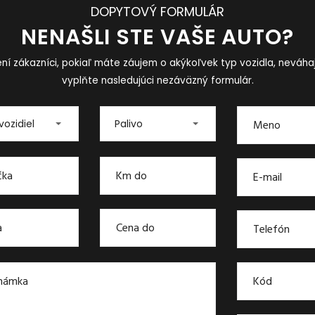
DOPYTOVÝ FORMULÁR
NENAŠLI STE VAŠE AUTO?
ní zákazníci, pokiaľ máte záujem o akýkoľvek typ vozidla, neváha
vyplňte nasledujúci nezáväzný formulár.
vozidiel
Palivo