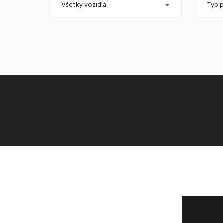
Všetky vozidlá
Typ p