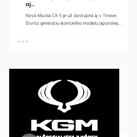
aj…
Nová Mazda CX-5 je už dostupná aj v Trnave.
Štvrtú generáciu ikonického modelu japonskej…