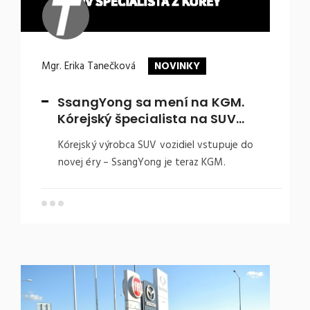
Mgr. Erika Tanečková
NOVINKY
SsangYong sa mení na KGM.
Kórejský špecialista na SUV…
Kórejský výrobca SUV vozidiel vstupuje do
novej éry – SsangYong je teraz KGM.