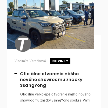
Vladimíra Varečková
NOVINKY
Oficiálne otvorenie nášho
nového showroomu značky
SsangYong
Oficiálne veľkolepé otvorenie nášho nového
showroomu značky SsangYong spolu s Vami