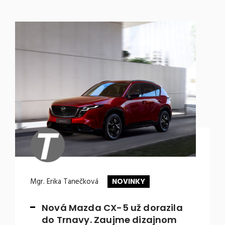
Mgr. Erika Tanečková
NOVINKY
Nová Mazda CX-5 už dorazila
do Trnavy. Zaujme dizajnom