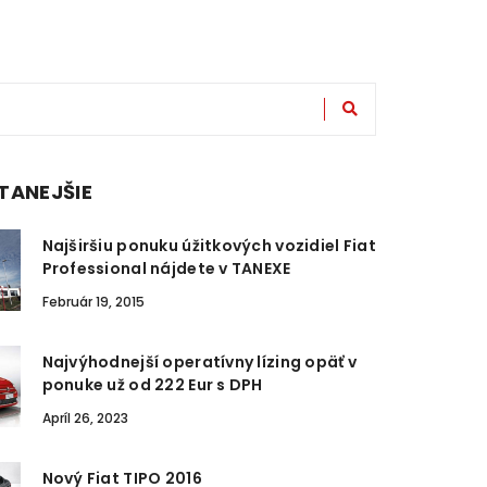
TANEJŠIE
Najširšiu ponuku úžitkových vozidiel Fiat
Professional nájdete v TANEXE
Február 19, 2015
Najvýhodnejší operatívny lízing opäť v
ponuke už od 222 Eur s DPH
Apríl 26, 2023
Nový Fiat TIPO 2016