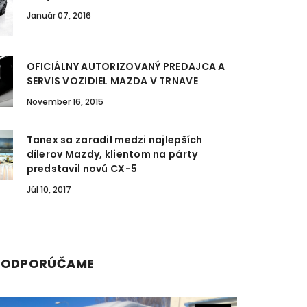
Január 07, 2016
OFICIÁLNY AUTORIZOVANÝ PREDAJCA A
SERVIS VOZIDIEL MAZDA V TRNAVE
November 16, 2015
Tanex sa zaradil medzi najlepších
dílerov Mazdy, klientom na párty
predstavil novú CX-5
Júl 10, 2017
J ODPORÚČAME