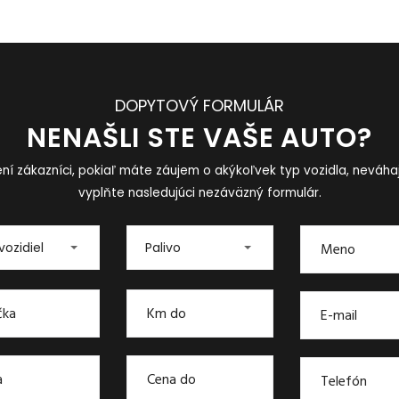
DOPYTOVÝ FORMULÁR
NENAŠLI STE VAŠE AUTO?
ní zákazníci, pokiaľ máte záujem o akýkoľvek typ vozidla, neváha
vyplňte nasledujúci nezáväzný formulár.
vozidiel
Palivo