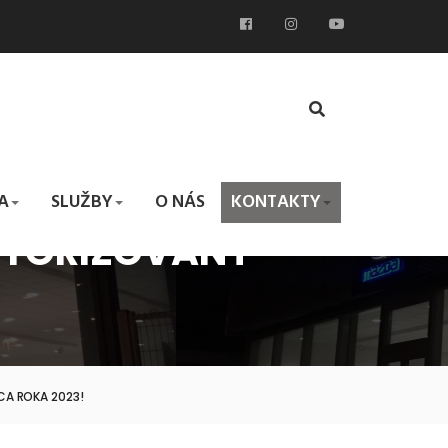
A
SLUŽBY
O NÁS
KONTAKTY
AUTORIZOVANÝ
JCA ROKA 2023!