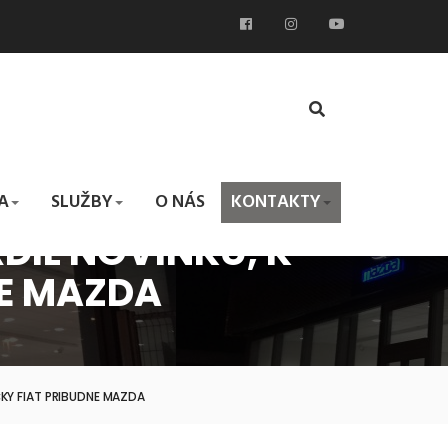
A
SLUŽBY
O NÁS
KONTAKTY
DIL NOVINKU, K
NE MAZDA
KY FIAT PRIBUDNE MAZDA