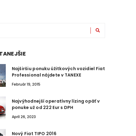
TANEJŠIE
Najširšiu ponuku úžitkových vozidiel Fiat
Professional nájdete v TANEXE
Február 19, 2015
Najvýhodnejší operatívny lízing opäť v
ponuke už od 222 Eur s DPH
Apríl 26, 2023
Nový Fiat TIPO 2016