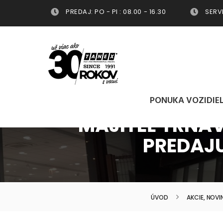
PREDAJ: PO - PI : 08.00 - 16.30
SERVIS
PONUKA VOZIDIE
MAJITEĽ TRNAV
PREDAJU
ÚVOD
AKCIE, NOVI