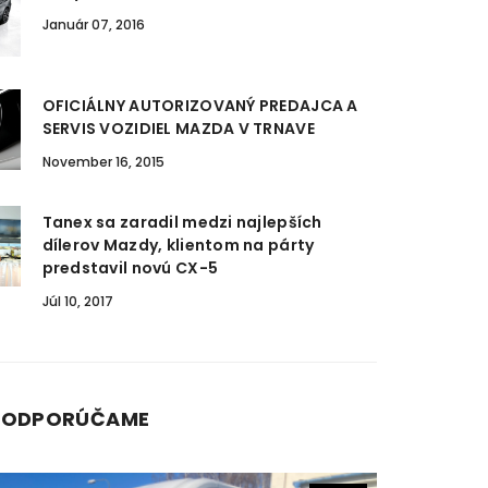
Január 07, 2016
OFICIÁLNY AUTORIZOVANÝ PREDAJCA A
SERVIS VOZIDIEL MAZDA V TRNAVE
November 16, 2015
Tanex sa zaradil medzi najlepších
dílerov Mazdy, klientom na párty
predstavil novú CX-5
Júl 10, 2017
J ODPORÚČAME